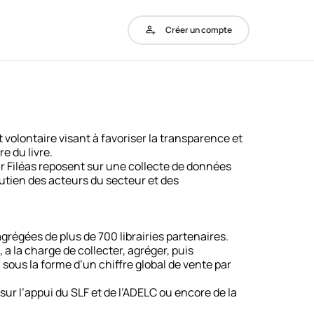
Créer un compte
 volontaire visant à favoriser la transparence et
re du livre.
ur Filéas reposent sur une collecte de données
utien des acteurs du secteur et des
grégées de plus de 700 librairies partenaires.
 a la charge de collecter, agréger, puis
sous la forme d’un chiffre global de vente par
sur l’appui du SLF et de l’ADELC ou encore de la