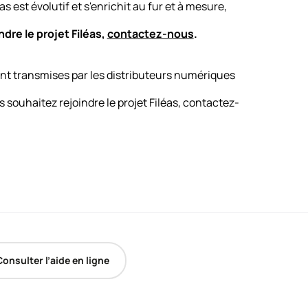
s est évolutif et s'enrichit au fur et à mesure,
ndre le projet Filéas,
contactez-nous
.
nt transmises par les distributeurs numériques
 souhaitez rejoindre le projet Filéas,
contactez-
Consulter l’aide en ligne